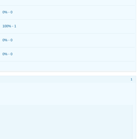
0% - 0
100% - 1
0% - 0
0% - 0
1