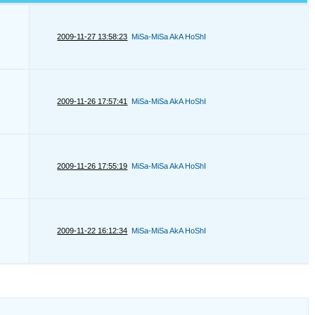
2009-11-27 13:58:23
MiSa-MiSa AkA HoShI
2009-11-26 17:57:41
MiSa-MiSa AkA HoShI
2009-11-26 17:55:19
MiSa-MiSa AkA HoShI
2009-11-22 16:12:34
MiSa-MiSa AkA HoShI