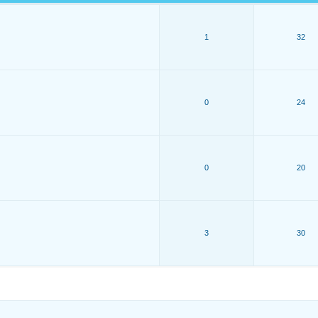
1
32
0
24
0
20
3
30